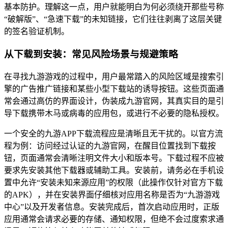
基本防护。理解这一点，用户就能明白为何必须绕开那些号称
“破解版”、“急速下载”的未知链接，它们往往剥离了这层关键
的签名验证机制。
从下载到安装：常见风险场景与规避策略
在寻找九游游戏的过程中，用户最常踏入的风险区域是搜索引
擎的广告推广链接和某些小型下载站的诱导按钮。这些页面通
常会通过高仿的界面设计，伪装成九游官网，其真实目的是引
导下载携带木马或病毒的应用包，或进行不必要的隐私授权。
一个安全的九游APP下载流程应是清晰且无干扰的。以官方流
程为例：访问经过认证的九游官网，在醒目位置找到下载按
钮，页面通常会清晰注明文件大小和版本号。下载过程不应被
要求先安装其他下载器或辅助工具。安装前，请务必在手机设
置中允许“安装未知来源应用”的权限（此操作仅针对官方下载
的APK），并在安装界面仔细核对应用名称是否为“九游游戏
中心”以及开发者信息。安装完成后，首次启动应用时，正版
应用通常会请求必要的存储、通知权限，但绝不会过度索求通