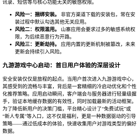
讯录、短信等与核心功能无关的敏感权限。
风险一：捆绑安装。
非官方渠道下载的安装包，常在安
装过程中默认勾选其他无关应用。
风险二：权限滥用。
山寨应用会要求过多的敏感系统权
限，为后续恶意行为开路。
风险三：更新劫持。
应用内置的更新机制被篡改，未来
更新会持续引入风险。
九游游戏中心启动：首日用户体验的深层设计
安全安装仅仅是旅程的起点。当用户首次进入九游游戏中心，
其感受到的流畅与丰富，背后是一套精细的冷启动优化和个性
化推荐策略。应用启动瞬间，客户端会与服务器进行轻量级握
手，验证本地缓存数据的有效性，同时加载最新的活动框架。
为了降低新用户的决策门槛，平台精心设计了“免费试玩”或
“新人专属”等入口，这不仅是福利，更是一种数据驱动的引导
策略——通过低成本的体验，快速收集用户对游戏类型的偏好
数据。