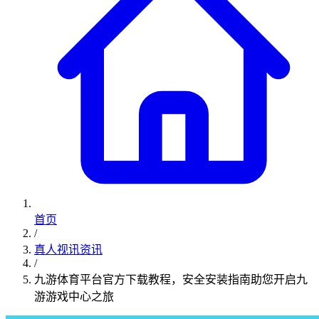
首页
/
真人视讯资讯
/
九游体育平台官方下载教程，安全安装指南助您开启九
游游戏中心之旅