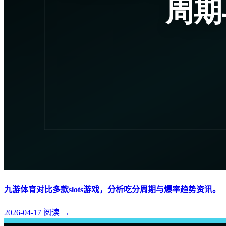
九游体育对比多款slots游戏，分析吃分周期与爆率趋势资讯。
2026-04-17
阅读
→