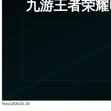
News
2026-01-30