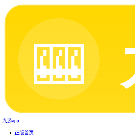
九游app
正版首页