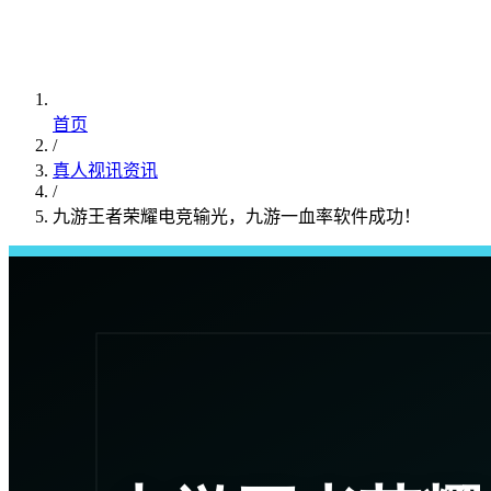
首页
/
真人视讯资讯
/
九游王者荣耀电竞输光，九游一血率软件成功！