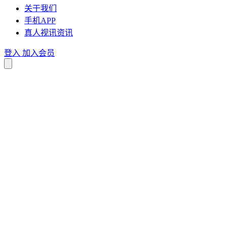
关于我们
手机APP
真人视讯资讯
登入
加入会员