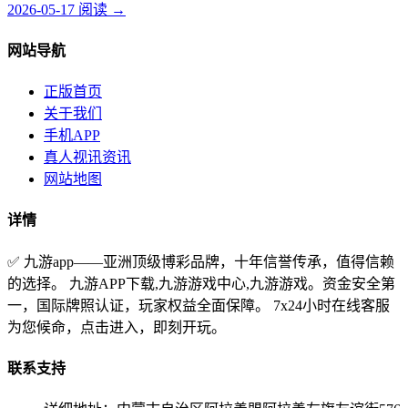
2026-05-17
阅读
→
网站导航
正版首页
关于我们
手机APP
真人视讯资讯
网站地图
详情
✅ 九游app——亚洲顶级博彩品牌，十年信誉传承，值得信赖
的选择。 九游APP下载,九游游戏中心,九游游戏。资金安全第
一，国际牌照认证，玩家权益全面保障。 7x24小时在线客服
为您候命，点击进入，即刻开玩。
联系支持