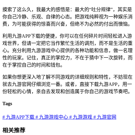
摸索了这么久，我最大的感悟是：最大的“吐分规律”，其实是
你自己冷静、乐观、自律的心态。把游戏纯粹视为一种娱乐消
费，为可能获得的惊喜而兴奋，但绝不为必然的付出而懊恼。
利用九游APP下载的便捷，你可以在任何碎片时间轻松进入游
戏世界，但请一定把它当作繁忙生活的调剂，而不是生活的重
心。充分利用九游游戏中心提供的各种功能和信息，做一名理
性的玩家。记住，真正的掌控力，不在于猜中下一次旋转，而
在于掌控自己的时间和钱包。
如果你想更深入地了解不同游戏的详细规则和特性，不妨现在
就去九游官网仔细浏览一番。或者，直接下载九游APP，用一
份轻松的心情，亲自去发现和创造属于你自己的游戏节奏吧。
Tags
# 九游APP下载
# 九游游戏中心
# 九游游戏
# 九游官网
相关推荐