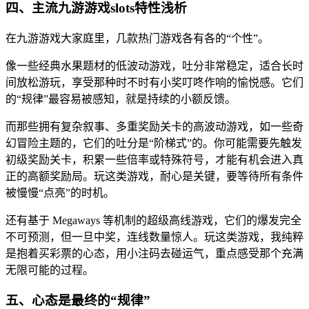
四、主流九游游戏slots特性浅析
在九游游戏大家庭里，几款热门游戏各有各的“个性”。
像一些经典水果题材的低波动游戏，吐分非常稳定，适合长时
间放松游玩，享受那种时不时有小奖叮咚作响的愉悦感。它们
的“规律”最容易被感知，就是持续的小额反馈。
而那些拥有复杂叙事、多重奖励关卡的高波动游戏，如一些奇
幻冒险主题的，它们的吐分是“阶梯式”的。你可能需要先触发
初级奖励关卡，积累一些倍率或特殊符号，才能有机会进入真
正的高额奖励局。玩这类游戏，耐心是关键，要等待所有条件
被慢慢“点亮”的时机。
还有基于 Megaways 等机制的超级高线游戏，它们的爆发完全
不可预测，但一旦中奖，连线数量惊人。玩这类游戏，我纯粹
是抱着买彩票的心态，用小注码去碰运气，重点感受那个充满
无限可能的过程。
五、心态是最终的“规律”