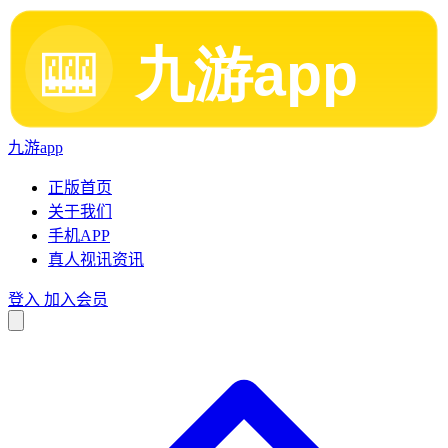
九游app
正版首页
关于我们
手机APP
真人视讯资讯
登入
加入会员