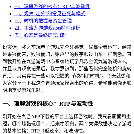
一、理解游戏的核心：RTP与波动性
二、观察“吐分”的常见征兆与模式
三、时机的把握与资金管理
四、主流九游游戏slots特性浅析
五、心态是最终的“规律”
说实话，我之前玩电子游戏完全凭感觉，输赢全看运气，经常
是乘兴而来，败兴而归，账户里的数字跟过山车一样刺激。直
到我开始在九游游戏中心系统地玩了几款主流九游游戏slots，
并且认真观察记录后，我才意识到，那些看似完全随机的旋转
背后，其实存在一些可以把握的“节奏”和“时机”。今天就想和
大家分享一下我这个普通玩家摸索出的心得，希望能帮你更聪
明地享受游戏乐趣。
一、理解游戏的核心：RTP与波动性
刚开始在九游APP下载的平台上选择游戏时，我只看画面和主
题，哪个炫酷玩哪个。后来才明白，两个关键数据决定了游戏
的基本性格：RTP（返还率）和波动性。