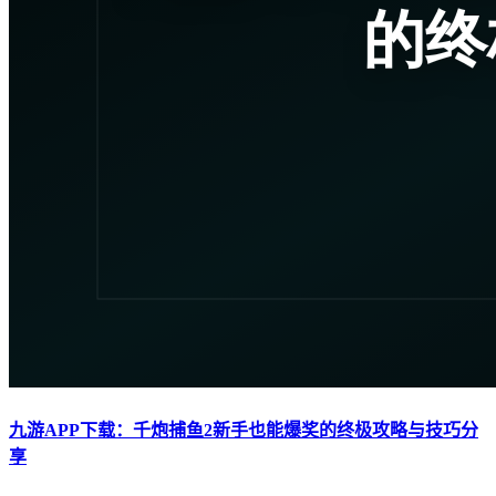
九游APP下载：千炮捕鱼2新手也能爆奖的终极攻略与技巧分
享