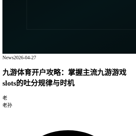
News
2026-04-27
九游体育开户攻略：掌握主流九游游戏
slots的吐分规律与时机
老
老孙